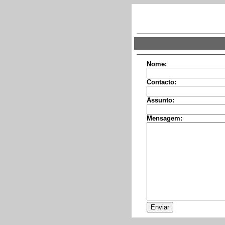
Nome:
Contacto:
Assunto:
Mensagem: